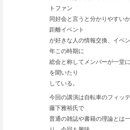
トファン
同好会と言うと分かりやすい
距離イベント
が好きな人の情報交換、イベ
年この時期に
総会と称してメンバーが一堂
を聞いたり
している。
今回の講演は自転車のフィッ
藤下雅裕氏で
普通の雑誌や書籍の理論とは
り、今回も興味