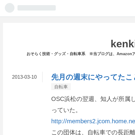
kenk
おそらく技術・グッズ・自転車系 ※当ブログは、Amazo
先月の週末にやってたこ
2013
-
03
-
10
自転車
OSC浜松の翌週、知人が所属
っていた。
http://members2.jcom.home.ne
この団体は、自転車での長距離（